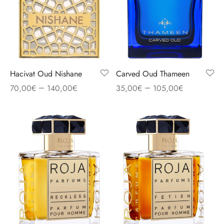
Hacivat Oud Nishane
Carved Oud Thameen
–
–
70,00
€
140,00
€
35,00
€
105,00
€