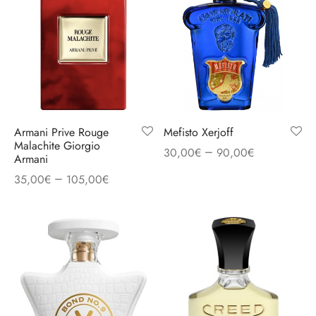
Armani Prive Rouge
Mefisto Xerjoff
Malachite Giorgio
–
30,00
€
90,00
€
Armani
–
35,00
€
105,00
€