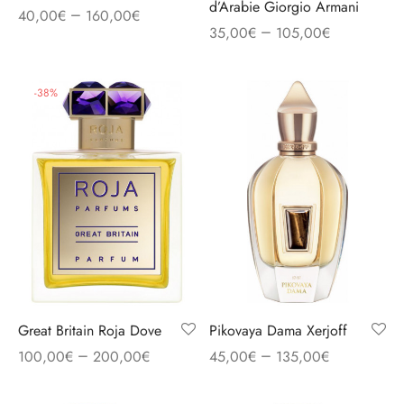
d’Arabie Giorgio Armani
–
40,00
€
160,00
€
–
35,00
€
105,00
€
-
38
%
Great Britain Roja Dove
Pikovaya Dama Xerjoff
–
–
100,00
€
200,00
€
45,00
€
135,00
€