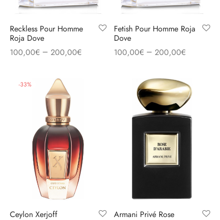
Reckless Pour Homme
Fetish Pour Homme Roja
Roja Dove
Dove
–
–
100,00
€
200,00
€
100,00
€
200,00
€
-
33
%
Ceylon Xerjoff
Armani Privé Rose